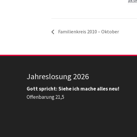
Familienkreis 2010 – Oktober
Jahreslosung 2026
Gott spricht: Siehe ich mache alles neu!
Offenbarung 21,5