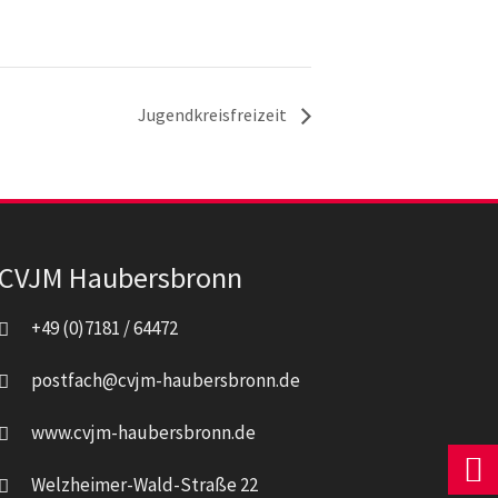
Jugendkreisfreizeit
CVJM Haubersbronn
+49 (0)7181 / 64472
postfach@cvjm-haubersbronn.de
www.cvjm-haubersbronn.de
Welzheimer-Wald-Straße 22