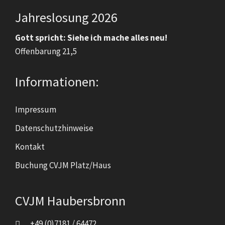
Jahreslosung 2026
Gott spricht: Siehe ich mache alles neu!
Offenbarung 21,5
Informationen:
Impressum
Datenschutzhinweise
Kontakt
Buchung CVJM Platz/Haus
CVJM Haubersbronn
+49 (0)7181 / 64472