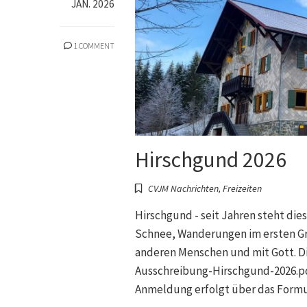
JAN. 2026
1 COMMENT
Hirschgund 2026
CVJM Nachrichten
,
Freizeiten
Hirschgund - seit Jahren steht di
Schnee, Wanderungen im ersten G
anderen Menschen und mit Gott. Die
Ausschreibung-Hirschgund-2026.pd
Anmeldung erfolgt über das Formu