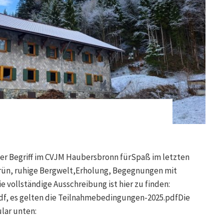
eser Begriff im CVJM Haubersbronn fürSpaß im letzten
rün, ruhige Bergwelt,Erholung, Begegnungen mit
 vollständige Ausschreibung ist hier zu finden:
f, es gelten die Teilnahmebedingungen-2025.pdfDie
lar unten: