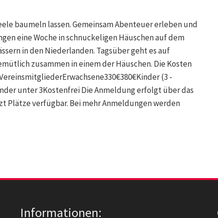
Seele baumeln lassen. Gemeinsam Abenteuer erleben und
ingen eine Woche in schnuckeligen Häuschen auf dem
sern in den Niederlanden. Tagsüber geht es auf
gemütlich zusammen in einem der Häuschen. Die Kosten
-VereinsmitgliederErwachsene330€380€Kinder (3 -
inder unter 3Kostenfrei Die Anmeldung erfolgt über das
nzt Plätze verfügbar. Bei mehr Anmeldungen werden
Informationen: