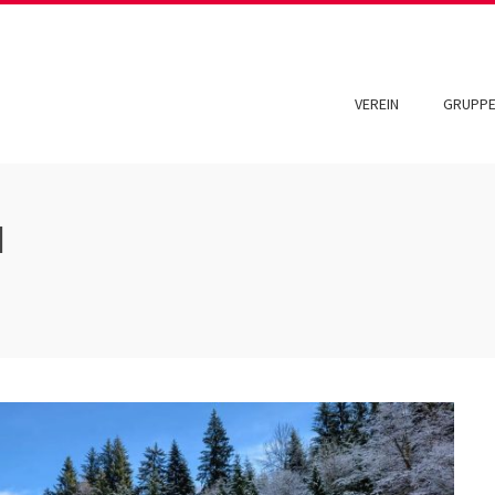
VEREIN
GRUPP
N